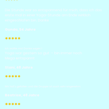
*****
Die Stunde war so entspannend für mich, dass ich das
erste mal in einer Yoga-Stunde am Ende wirklich
eingeschlafen bin. Danke
Gunda, 54 Jahre
*****
Ich wollte mal Danke sagen !
Yoga war gestern so gut - bin immer noch
Mega entspannt
Stani, 48 Jahre
*****
Mir hat’s gefallen und die Gruppe ist auch sehr angenehm.
Beatrice, 48 Jahre
*****