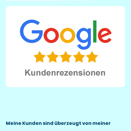
Oder weitere Kundestimmen:
nach unten scrollen.
Meine Kunden sind überzeugt von meiner