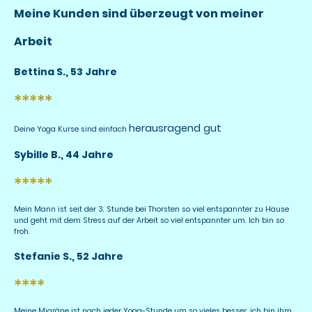
Meine Kunden sind überzeugt von meiner
Arbeit
Bettina S., 53 Jahre
*****
herausragend gut
Deine Yoga Kurse sind einfach
Sybille B., 44 Jahre
*****
Mein Mann ist seit der 3. Stunde bei Thorsten so viel entspannter zu Hause
und geht mit dem Stress auf der Arbeit so viel entspannter um. Ich bin so
froh.
Stefanie S., 52 Jahre
****
Meine Migräne ist nach jeder Yoga-Stunde um so vieles besser. ich bin ihm