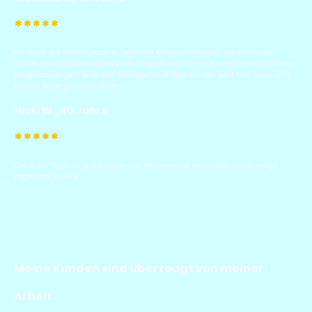
*****
Für mich der beste Coach in jeglichen Krisensituationen, die das Leben
immer mal so parat halten kann. Empathisch und mit einem breiten Wissen
ausgestattet geht er in den Sitzungen auf alles ein. Bin sehr froh, dass sich
unsere Wege gekreuzt haben.
Nicki W., 40 Jahre
*****
Deine Art Yoga zu praktizieren, hat heute erneut jemanden neues mega
begeistert. Danke
Meine Kunden sind überzeugt von meiner
Arbeit