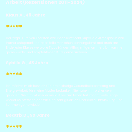
Arbeit (Rezensionen 2011-2024)
Klaus A., 48 Jahre
*****
Der Yoga-Kurs von Thorsten war insgesamt echt super, die Atmosphäre war
immer entspannt. Ich habe tolle Menschen kennengelernt und auch am
Ende jeder Klasse wertvolle Tipps für den Alltag mitgenommen. Ich komme
gerne wieder und empfehle den Kurs gerne anderen
Sybille G., 48 Jahre
*****
Ich möchte mich herzlich für Ihre bisherige Gesundheitsberatung und
Energie-Arbeit für meine Mutter bedanken, Sie haben ihr bisher sehr
geholfen. Sie nimmt wieder viel aktiver am Leben teil, macht viele Dinge
wieder selbstständiger. Wir sind sehr glücklich über diese Entwicklung und
kommen gerne wieder.
Beatrix D., 50 Jahre
*****