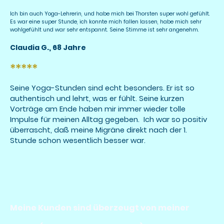
Ich bin auch Yoga-Lehrerin, und habe mich bei Thorsten super wohl gefühlt.
Es war eine super Stunde, ich konnte mich fallen lassen, habe mich sehr
wohlgefühlt und war sehr entspannt. Seine Stimme ist sehr angenehm.
Claudia G., 68 Jahre
*****
Seine Yoga-Stunden sind echt besonders. Er ist so
authentisch und lehrt, was er fühlt. Seine kurzen
Vorträge am Ende haben mir immer wieder tolle
Impulse für meinen Alltag gegeben. Ich war so positiv
überrascht, daß meine Migräne direkt nach der 1.
Stunde schon wesentlich besser war.
Meine Kunden sind überzeugt von meiner