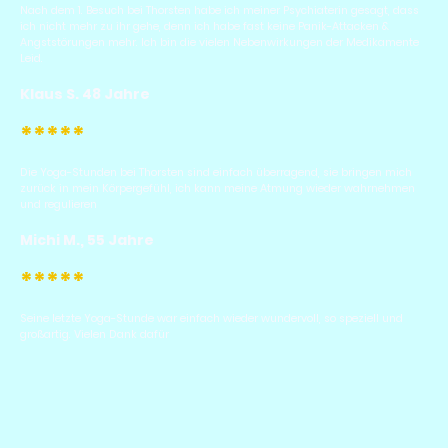
Nach dem 1. Besuch bei Thorsten habe ich meiner Psychiaterin gesagt, dass
ich nicht mehr zu ihr gehe, denn ich habe fast keine Panik-Attacken &
Angststörungen mehr. Ich bin die vielen Nebenwirkungen der Medikamente
Leid.
Klaus S. 48 Jahre
*****
Die Yoga-Stunden bei Thorsten sind einfach überragend, sie bringen mich
zurück in mein Körpergefühl, ich kann meine Atmung wieder wahrnehmen
und regulieren
Michi M., 55 Jahre
*****
Seine letzte Yoga-Stunde war einfach wieder wundervoll, so speziell und
großartig. Vielen Dank dafür