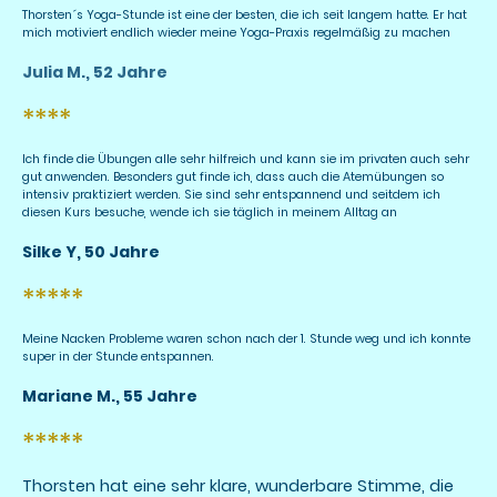
Thorsten´s Yoga-Stunde ist eine der besten, die ich seit langem hatte. Er hat
mich motiviert endlich wieder meine Yoga-Praxis regelmäßig zu machen
Julia M., 52 Jahre
****
Ich finde die Übungen alle sehr hilfreich und kann sie im privaten auch sehr
gut anwenden. Besonders gut finde ich, dass auch die Atemübungen so
intensiv praktiziert werden. Sie sind sehr entspannend und seitdem ich
diesen Kurs besuche, wende ich sie täglich in meinem Alltag an
Silke Y, 50 Jahre
*****
Meine Nacken Probleme waren schon nach der 1. Stunde weg und ich konnte
super in der Stunde entspannen.
Mariane M., 55 Jahre
*****
Thorsten hat eine sehr klare, wunderbare Stimme, die