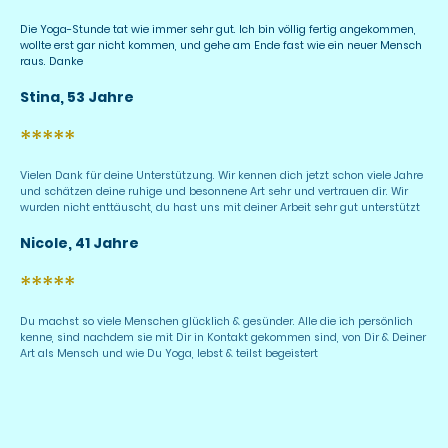
Die Yoga-Stunde tat wie immer sehr gut. Ich bin völlig fertig angekommen,
wollte erst gar nicht kommen, und gehe am Ende fast wie ein neuer Mensch
raus. Danke
Stina, 53 Jahre
*****
Vielen Dank für deine Unterstützung. Wir kennen dich jetzt schon viele Jahre
und schätzen deine ruhige und besonnene Art sehr und vertrauen dir. Wir
wurden nicht enttäuscht, du hast uns mit deiner Arbeit sehr gut unterstützt
Nicole, 41 Jahre
*****
Du machst so viele Menschen glücklich & gesünder. Alle die ich persönlich
kenne, sind nachdem sie mit Dir in Kontakt gekommen sind, von Dir & Deiner
Art als Mensch und wie Du Yoga, lebst & teilst begeistert